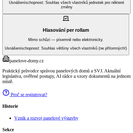
Usnášeníschopnost:
Souhlas všech vlastníků jednotek pro některé
změny
Hlasování per rollam
Mimo schůzi — písemně nebo elektronicky.
Usnášeníschopnost:
Souhlas většiny všech vlastníků (ne přítomných!)
panelove-domy
.cz
Praktický průvodce správou panelových domů a SVJ. Aktuální
legislativa, ověřené postupy, AI rádce a vzory dokumentů na jednom
místě.
Proč se registrovat?
Historie
Vznik a rozvoj panelové výstavby
Sekce