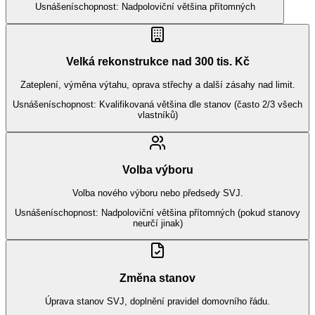
Usnášeníschopnost:
Nadpoloviční většina přítomných
Velká rekonstrukce nad 300 tis. Kč
Zateplení, výměna výtahu, oprava střechy a další zásahy nad limit.
Usnášeníschopnost:
Kvalifikovaná většina dle stanov (často 2/3 všech
vlastníků)
Volba výboru
Volba nového výboru nebo předsedy SVJ.
Usnášeníschopnost:
Nadpoloviční většina přítomných (pokud stanovy
neurčí jinak)
Změna stanov
Úprava stanov SVJ, doplnění pravidel domovního řádu.