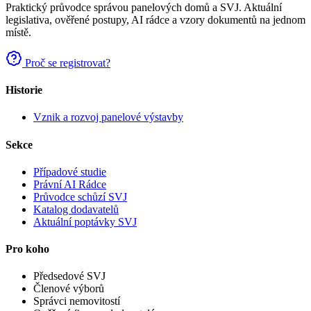
Praktický průvodce správou panelových domů a SVJ. Aktuální
legislativa, ověřené postupy, AI rádce a vzory dokumentů na jednom
místě.
Proč se registrovat?
Historie
Vznik a rozvoj panelové výstavby
Sekce
Případové studie
Právní AI Rádce
Průvodce schůzí SVJ
Katalog dodavatelů
Aktuální poptávky SVJ
Pro koho
Předsedové SVJ
Členové výborů
Správci nemovitostí